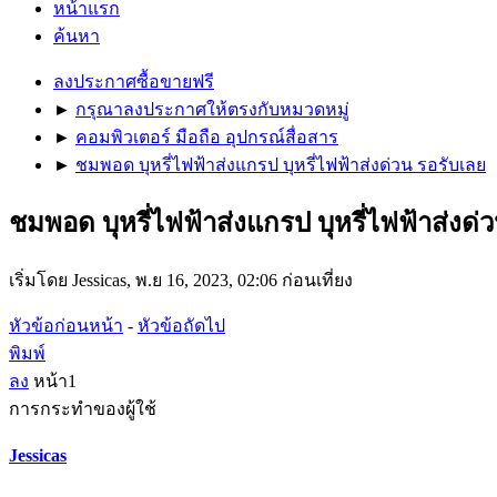
หน้าแรก
ค้นหา
ลงประกาศซื้อขายฟรี
►
กรุณาลงประกาศให้ตรงกับหมวดหมู่
►
คอมพิวเตอร์ มือถือ อุปกรณ์สื่อสาร
►
ชมพอด บุหรี่ไฟฟ้าส่งแกรป บุหรี่ไฟฟ้าส่งด่วน รอรับเลย
ชมพอด บุหรี่ไฟฟ้าส่งแกรป บุหรี่ไฟฟ้าส่งด่
เริ่มโดย Jessicas, พ.ย 16, 2023, 02:06 ก่อนเที่ยง
หัวข้อก่อนหน้า
-
หัวข้อถัดไป
พิมพ์
ลง
หน้า
1
การกระทำของผู้ใช้
Jessicas