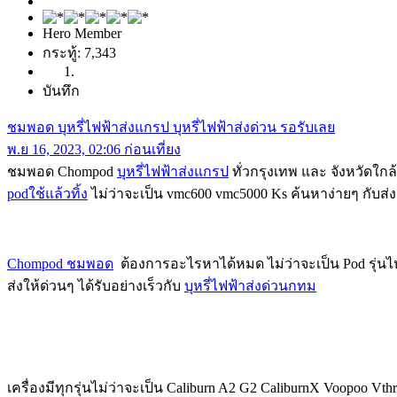
Hero Member
กระทู้: 7,343
บันทึก
ชมพอด บุหรี่ไฟฟ้าส่งแกรป บุหรี่ไฟฟ้าส่งด่วน รอรับเลย
พ.ย 16, 2023, 02:06 ก่อนเที่ยง
ชมพอด Chompod
บุหรี่ไฟฟ้าส่งแกรป
ทั่วกรุงเทพ และ จังหวัดใกล้เ
podใช้แล้วทิ้ง
ไม่ว่าจะเป็น vmc600 vmc5000 Ks ค้นหาง่ายๆ กับส่
Chompod ชมพอด
ต้องการอะไรหาได้หมด ไม่ว่าจะเป็น Pod รุ่นไ
ส่งให้ด่วนๆ ได้รับอย่างเร็วกับ
บุหรี่ไฟฟ้าส่งด่วนกทม
เครื่องมีทุกรุ่นไม่ว่าจะเป็น Caliburn A2 G2 CaliburnX Voopoo 