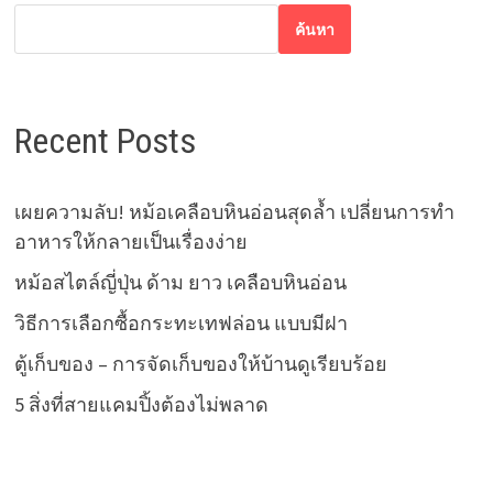
ค้นหา
Recent Posts
เผยความลับ! หม้อเคลือบหินอ่อนสุดล้ำ เปลี่ยนการทำ
อาหารให้กลายเป็นเรื่องง่าย
หม้อสไตล์ญี่ปุ่น ด้าม ยาว เคลือบหินอ่อน
วิธีการเลือกซื้อกระทะเทฟล่อน แบบมีฝา
ตู้เก็บของ – การจัดเก็บของให้บ้านดูเรียบร้อย
5 สิ่งที่สายแคมปิ้งต้องไม่พลาด