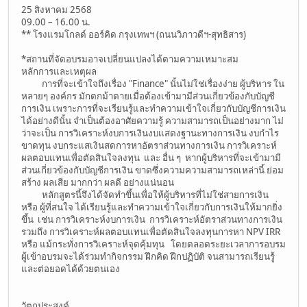
25 สิงหาคม 2568
09.00 – 16.00 น.
** โรงแรมโกลด์ ออร์คิด กรุงเทพฯ (ถนนวิภาวดีฯ-สุทธิสาร)
*สถานที่จัดอบรมอาจเปลี่ยนแปลงได้ตามความเหมาะสม
หลักการและเหตุผล
การที่จะเข้าใจถึงเรื่อง "Finance" นั้นไม่ใช่เรื่องง่าย ผู้บริหาร ใน
หลายๆ องค์กร มักตกม้าตายเมื่อต้องเข้ามามีส่วนเกี่ยวข้องกับบัญชี
การเงิน เพราะการที่จะเรียนรู้และทำความเข้าใจเกี่ยวกับบัญชีการเงิน
ได้อย่างดีนั้น จำเป็นต้องอาศัยความรู้ ความสามารถเป็นอย่างมาก ไม่
ว่าจะเป็น การวิเคราะห์งบการเงินงบแสดงฐานะทางการเงิน งบกำไร
ขาดทุน งบกระแสเงินสดการหาอัตราส่วนทางการเงิน การวิเคราะห์
ผลตอบแทนเพื่อตัดสินใจลงทุน และ อื่น ๆ หากผู้บริหารที่จะเข้ามามี
ส่วนเกี่ยวข้องกับบัญชีการเงิน ขาดซึ่งความความสามารถเหล่านี้ ย่อม
สร้าง ผลเสีย มากกว่า ผลดี อย่างแน่นอน
หลักสูตรนี้จึงได้จัดทำขึ้นเพื่อให้ผู้บริหารที่ไม่ใช่สายการเงิน
หรือ ผู้ที่สนใจ ได้เรียนรู้และทำความเข้าใจเกี่ยวกับการเงินให้มากยิ่ง
ขึ้น เช่น การวิเคราะห์งบการเงิน การวิเคราะห์อัตราส่วนทางการเงิน
รวมถึง การวิเคราะห์ผลตอบแทนเพื่อตัดสินใจลงทุนการหา NPV IRR
หรือ แม้กระทั่งการวิเคราะห์จุดคุ้มทุน โดยตลอดระยะเวลาการอบรม
ผู้เข้าอบรมจะได้ร่วมทำกิจกรรม ฝึกคิด ฝึกปฏิบัติ จนสามารถเรียนรู้
และต่อยอดได้ด้วยตนเอง
วัตถุประสงค์