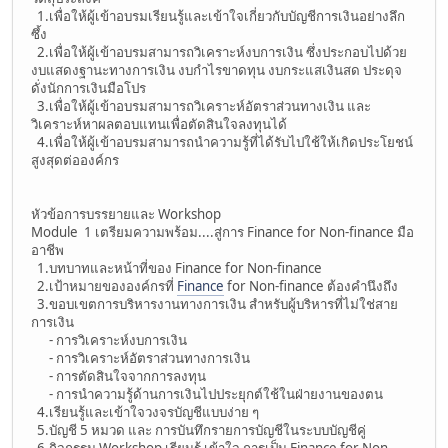
1.เพื่อให้ผู้เข้าอบรมเรียนรู้และเข้าใจเกี่ยวกับบัญชีการเงินอย่างลึก
ซึ้ง
2.เพื่อให้ผู้เข้าอบรมสามารถวิเคราะห์งบการเงิน ซึ่งประกอบไปด้วย
งบแสดงฐานะทางการเงิน งบกำไรขาดทุน งบกระแสเงินสด ประดุจ
ดั่งนักการเงินมือโปร
3.เพื่อให้ผู้เข้าอบรมสามารถวิเคราะห์อัตราส่วนทางเงิน และ
วิเคราะห์หาผลตอบแทนเพื่อตัดสินใจลงทุนได้
4.เพื่อให้ผู้เข้าอบรมสามารถนำความรู้ที่ได้รับไปใช้ให้เกิดประโยชน์
สูงสุดต่อองค์กร
หัวข้อการบรรยายและ Workshop
Module 1 เตรียมความพร้อม....สู่การ Finance for Non-finance มือ
อาชีพ
1.บทบาทและหน้าที่ของ Finance for Non-finance
2.เป้าหมายขององค์กรที่
Finance
for Non-finance ต้องคำนึงถึง
3.ขอบเขตการบริหารงานทางการเงิน สำหรับผู้บริหารที่ไม่ใช่สาย
การเงิน
- การวิเคราะห์งบการเงิน
- การวิเคราะห์อัตราส่วนทางการเงิน
- การตัดสินใจจากการลงทุน
- การนำความรู้ด้านการเงินไปประยุกต์ใช้ในฝ่ายงานของตน
4.เรียนรู้และเข้าใจวงจรบัญชีแบบง่าย ๆ
5.บัญชี 5 หมวด และ การบันทึกรายการบัญชีในระบบบัญชีคู่
6.กิจกรรม Workshop เรียนรู้ เข้าใจ การเป็น Finance for Non –