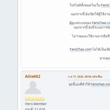
โปรไฟล์ทั้งหมดในเว็บ
FansC
นอกจากนี้ ยังเปิดให้ผู้ใช้
ผู้ดูแลระบบของ
FansChao.c
นอกจากนี้ ยังมีระบบการจัด
ไม่ว่าคุณจะใช้งานจากมือถื
FansChao.com
ไม่ได้เป็นเพี
หากคุณ
Ailie662
ก.ค 17, 2025, 08:06 หลังเที่ยง
จุดนี้เองที่ทำให้
Fanschao.c
Hero Member
กระทู้: 11,616