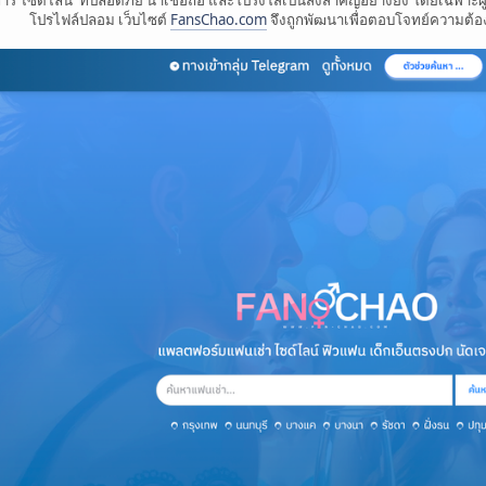
โปรไฟล์ปลอม เว็บไซต์
FansChao.com
จึงถูกพัฒนาเพื่อตอบโจทย์ความต้อง