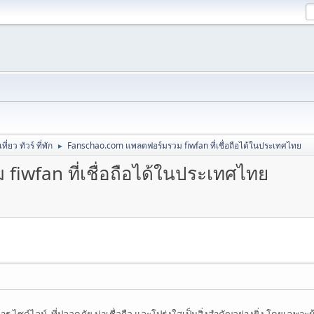
ที่ยว ทัวร์ ที่พัก
Fanschao.com แพลตฟอร์มรวม fiwfan ที่เชื่อถือได้ในประเทศไทย
►
iwfan ที่เชื่อถือได้ในประเทศไทย
ิการ ไซด์ไลน์ ที่ปลอดภัย น่าเชื่อถือ และโปร่งใสเป็นสิ่งสำคัญอย่างยิ่ง โดยเฉพ