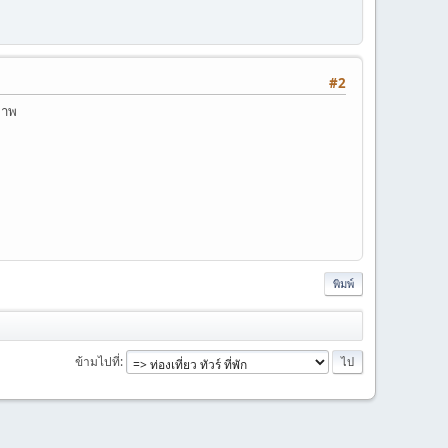
#2
ภาพ
พิมพ์
ข้ามไปที่