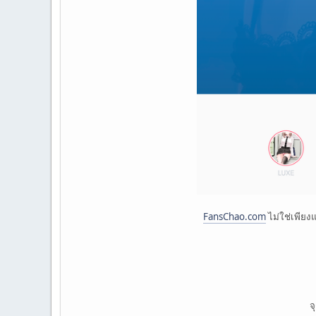
FansChao.com
ไม่ใช่เพียง
จ