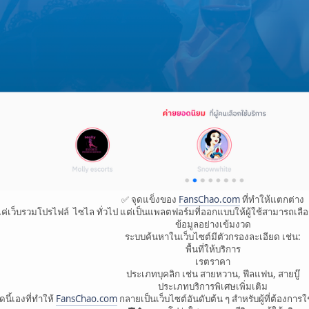
✅ จุดแข็งของ
FansChao.com
ที่ทำให้แตกต่าง
แค่เว็บรวมโปรไฟล์ ไซไล ทั่วไป แต่เป็นแพลตฟอร์มที่ออกแบบให้ผู้ใช้สามารถเล
ข้อมูลอย่างเข้มงวด
ระบบค้นหาในเว็บไซต์มีตัวกรองละเอียด เช่น:
พื้นที่ให้บริการ
เรตราคา
ประเภทบุคลิก เช่น สายหวาน, ฟีลแฟน, สายบู๊
ประเภทบริการพิเศษเพิ่มเติม
ุดนี้เองที่ทำให้
FansChao.com
กลายเป็นเว็บไซต์อันดับต้น ๆ สำหรับผู้ที่ต้องการ