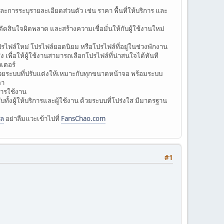
ะการระบุรายละเอียดส่วนตัว เช่น ราคา พื้นที่ให้บริการ และ
ัดสินใจผิดพลาด และสร้างความเชื่อมั่นให้กับผู้ใช้งานใหม่
ไฟล์ใหม่ โปรไฟล์ยอดนิยม หรือโปรไฟล์ที่อยู่ในช่วงพักงาน
ง เพื่อให้ผู้ใช้งานสามารถเลือกโปรไฟล์ที่น่าสนใจได้ทันที
วเตอร์
ยระบบที่ปรับแต่งให้เหมาะกับทุกขนาดหน้าจอ พร้อมระบบ
ตา
การใช้งาน
บทั้งผู้ให้บริการและผู้ใช้งาน ด้วยระบบที่โปร่งใส มีมาตรฐาน
ไล
อย่าลืมแวะเข้าไปที่
FansChao.com
#1