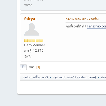
บันทึก
fairya
ก.ค 18, 2025, 08:16 หลังเที่ยง
จุดนี้เองที่ทำให้
Fanschao.c
Hero Member
กระทู้: 12,816
บันทึก
หน้า
1
ขึ้น
ลงประกาศซื้อขายฟรี
กรุณาลงประกาศให้ตรงกับหมวดหมู่
ท่องเ
►
►