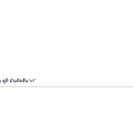
m
ดูดิ มันคัดดีมาก"