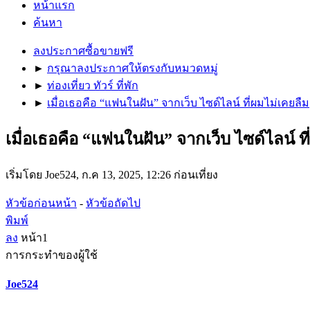
หน้าแรก
ค้นหา
ลงประกาศซื้อขายฟรี
►
กรุณาลงประกาศให้ตรงกับหมวดหมู่
►
ท่องเที่ยว ทัวร์ ที่พัก
►
เมื่อเธอคือ “แฟนในฝัน” จากเว็บ ไซด์ไลน์ ที่ผมไม่เคยลืม
เมื่อเธอคือ “แฟนในฝัน” จากเว็บ ไซด์ไลน์ ท
เริ่มโดย Joe524, ก.ค 13, 2025, 12:26 ก่อนเที่ยง
หัวข้อก่อนหน้า
-
หัวข้อถัดไป
พิมพ์
ลง
หน้า
1
การกระทำของผู้ใช้
Joe524