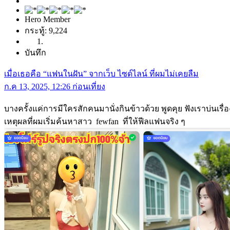
Hero Member
กระทู้: 9,224
บันทึก
เมื่อเธอคือ “แฟนในฝัน” จากเว็บ ไซด์ไลน์ ที่ผมไม่เคยลืม
ก.ค 13, 2025, 12:26 ก่อนเที่ยง
บางครั้งแค่การมีใครสักคนมานั่งกินข้าวด้วย พูดคุย ฟังเราบ่นเรื่อง
เหตุผลที่ผมเริ่มค้นหาสาว fewfan ที่ให้ฟีลแฟนจริง ๆ