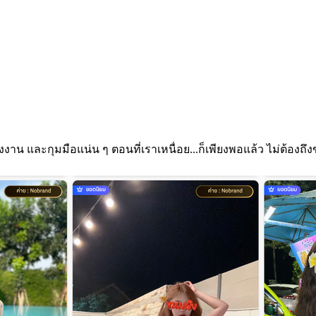
งาน และกุมมือแน่น ๆ ตอนที่เราเหนื่อย...ก็เพียงพอแล้ว ไม่ต้องถึงขั