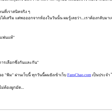
คนที่เราสนิทจริง ๆ
ายได้เสริม แต่พอออกจากห้องในวันนั้น ผมรู้เลยว่า...เราต้องกลับมา
ายแฟนแท้"
การเลือกซึ่งกันและกัน"
"พิม" ผ่านเว็บนี้ ทุกวันนี้ผมยังเข้าเว็บ
FansChao.com
เป็นประจำ ไม
่ต้องผูกมัด...