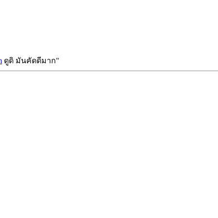
m
ดูดิ มันคัดดีมาก"