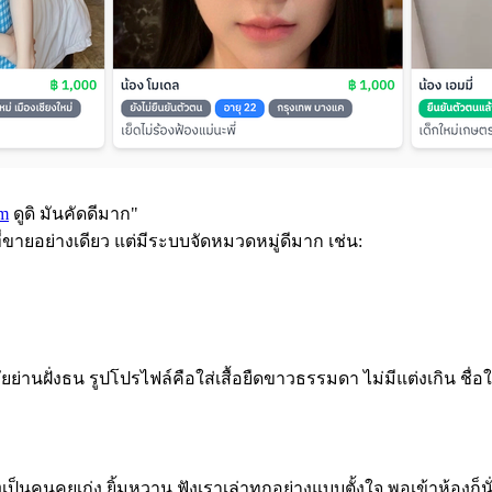
om
ดูดิ มันคัดดีมาก"
บที่ขายอย่างเดียว แต่มีระบบจัดหมวดหมู่ดีมาก เช่น:
ย่านฝั่งธน รูปโปรไฟล์คือใส่เสื้อยืดขาวธรรมดา ไม่มีแต่งเกิน ชื่อใ
ป็นคนคุยเก่ง ยิ้มหวาน ฟังเราเล่าทุกอย่างแบบตั้งใจ พอเข้าห้องก็นั