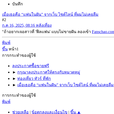
บันทึก
เมื่อเธอคือ “แฟนในฝัน” จากเว็บ ไซด์ไลน์ ที่ผมไม่เคยลืม
#2
ก.ค 16, 2025, 08:16 หลังเที่ยง
"ถ้าอยากเจอสาวที่ 'ฟีลแฟน' แบบไม่ขายฝัน ลองเข้า
Fanschao.co
พิมพ์
ขึ้น
หน้า
1
การกระทำของผู้ใช้
ลงประกาศซื้อขายฟรี
►
กรุณาลงประกาศให้ตรงกับหมวดหมู่
►
ท่องเที่ยว ทัวร์ ที่พัก
►
เมื่อเธอคือ “แฟนในฝัน” จากเว็บ ไซด์ไลน์ ที่ผมไม่เคยลืม
การกระทำของผู้ใช้
พิมพ์
ช่วยเหลือ
|
ข้อตกลงและเงื่อนไข
|
ขึ้น ▲