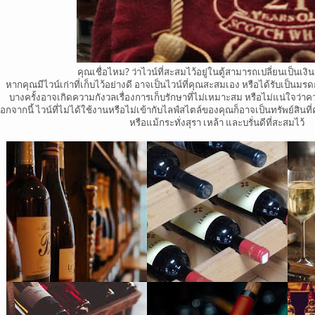
คุณเชื่อไหม? ว่าไวน์ที่สะสมไว้อยู่ในตู้สามารถเปลี่ยนเป็นเงิ
หากคุณมีไวน์เก่าที่เก็บไว้อย่างดี อาจเป็นไวน์ที่คุณสะสมเอง หรือได้รับเป
บางครั้งอาจเกิดความกังวลเรื่องการเก็บรักษาที่ไม่เหมาะสม หรือไม่แน่ใจว่าค
อกจากนี้ ไวน์ที่ไม่ได้ใช้งานหรือไม่เข้ากับไลฟ์สไตล์ของคุณก็อาจเป็นทรัพย์สินที่
หรือแม้กระทั่งสุรา เหล้า และบรั่นดีที่สะสมไว้