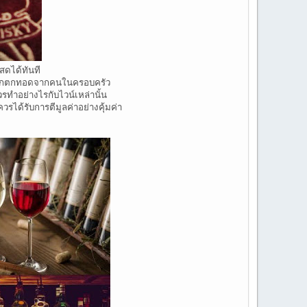
นสดได้ทันที
็นมรดกตกทอดจากคนในครอบครัว
วรทำอย่างไรกับไวน์เหล่านั้น
ควรได้รับการตีมูลค่าอย่างคุ้มค่า