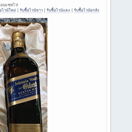
นตอบแชทไว!
ื้อไวน์ใหม่
|
รับซื้อไวน์ขาว
|
รับซื้อไวน์แดง
|
รับซื้อไวน์ยกลัง