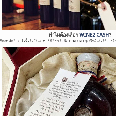
ทำไมต้องเลือก
WINE2.CASH
?
เงินสดทันที เรารับซื้อไวน์ในราคาที่ดีที่สุด ไม่มีการกดราคา คุณจึงมั่นใจได้ว่าท