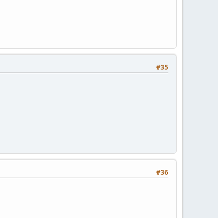
#35
#36