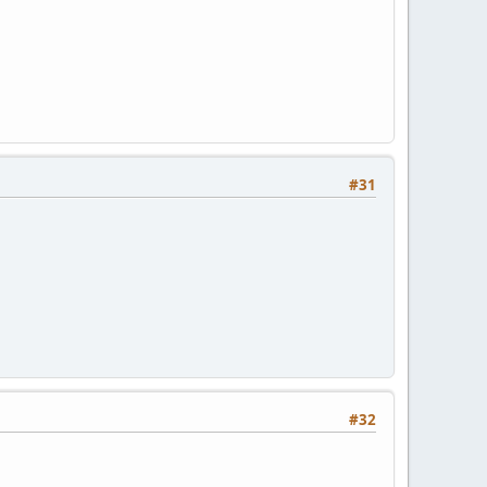
#31
#32