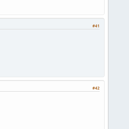
#41
#42