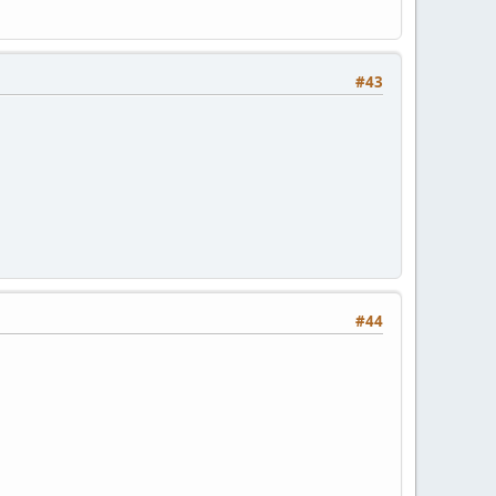
#43
#44