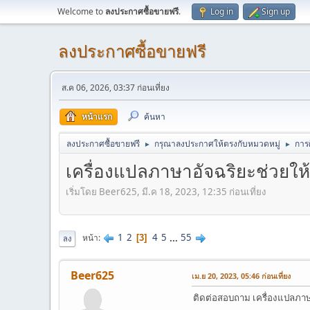
Welcome to
ลงประกาศซื้อขายฟรี
.
Log in
Sign up
ลงประกาศซื้อขายฟรี
ส.ค 06, 2026, 03:37 ก่อนเที่ยง
หน้าแรก
ค้นหา
ลงประกาศซื้อขายฟรี
กรุณาลงประกาศให้ตรงกับหมวดหมู่
การ
►
►
เครื่องแปลภาษาอัจฉริยะช่วยให้
เริ่มโดย Beer625, มี.ค 18, 2023, 12:35 ก่อนเที่ยง
1
2
4
5
...
55
หน้า
3
ลง
Beer625
เม.ย 20, 2023, 05:46 ก่อนเที่ยง
ติดต่อสอบถาม เครื่องแปลภาษาอ