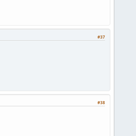
#37
#38