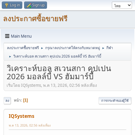
Log in
Sign up
ลงประกาศซื้อขายฟรี
Main Menu
ลงประกาศซื้อขายฟรี
กรุณาลงประกาศให้ตรงกับหมวดหมู่
กีฬา
►
►
วิเคราะห์บอล สเวนสกา คุปเปน 2026 มอลล์บี้ VS ฮัมมาร์บี้
►
วิเคราะห์บอล สเวนสกา คุปเปน
2026 มอลล์บี้ VS ฮัมมาร์บี้
เริ่มโดย IQSystems, พ.ค 13, 2026, 02:56 หลังเที่ยง
หน้า
1
ลง
การกระทำของผู้ใช้
IQSystems
พ.ค 13, 2026, 02:56 หลังเที่ยง