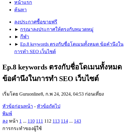
หน้าแรก
ค้นหา
ลงประกาศซื้อขายฟรี
►
กรุณาลงประกาศให้ตรงกับหมวดหมู่
►
กีฬา
►
Ep.8 keywords ตรงกับชื่อโดเมนทั้งหมด ข้อคำนึงใน
การทำ SEO เว็บไซต์
Ep.8 keywords ตรงกับชื่อโดเมนทั้งหมด
ข้อคำนึงในการทำ SEO เว็บไซต์
เริ่มโดย Guruonline8, ก.พ 24, 2024, 04:53 ก่อนเที่ยง
หัวข้อก่อนหน้า
-
หัวข้อถัดไป
พิมพ์
ลง
หน้า
1
...
110
111
112
113
114
...
143
การกระทำของผู้ใช้