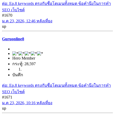
ต่อ: Ep.8 keywords ตรงกับชื่อโดเมนทั้งหมด ข้อคำนึงในการทำ
SEO เว็บไซต์
#1670
ม.ค 23, 2026, 12:46 หลังเที่ยง
up
Guruonline8
Hero Member
กระทู้: 28,597
บันทึก
ต่อ: Ep.8 keywords ตรงกับชื่อโดเมนทั้งหมด ข้อคำนึงในการทำ
SEO เว็บไซต์
#1671
ม.ค 23, 2026, 10:16 หลังเที่ยง
up