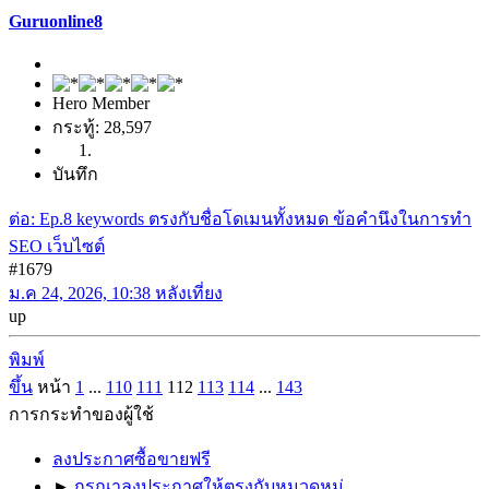
Guruonline8
Hero Member
กระทู้: 28,597
บันทึก
ต่อ: Ep.8 keywords ตรงกับชื่อโดเมนทั้งหมด ข้อคำนึงในการทำ
SEO เว็บไซต์
#1679
ม.ค 24, 2026, 10:38 หลังเที่ยง
up
พิมพ์
ขึ้น
หน้า
1
...
110
111
112
113
114
...
143
การกระทำของผู้ใช้
ลงประกาศซื้อขายฟรี
►
กรุณาลงประกาศให้ตรงกับหมวดหมู่