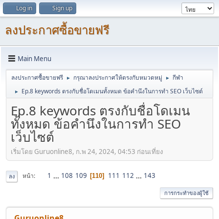
Log in
Sign up
ลงประกาศซื้อขายฟรี
Main Menu
ลงประกาศซื้อขายฟรี
กรุณาลงประกาศให้ตรงกับหมวดหมู่
กีฬา
►
►
Ep.8 keywords ตรงกับชื่อโดเมนทั้งหมด ข้อคำนึงในการทำ SEO เว็บไซต์
►
Ep.8 keywords ตรงกับชื่อโดเมน
ทั้งหมด ข้อคำนึงในการทำ SEO
เว็บไซต์
เริ่มโดย Guruonline8, ก.พ 24, 2024, 04:53 ก่อนเที่ยง
1
...
108
109
111
112
...
143
หน้า
110
ลง
การกระทำของผู้ใช้
Guruonline8