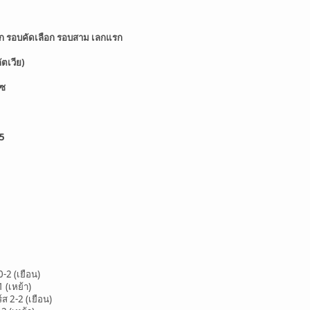
ีก รอบคัดเลือก รอบสาม เลกแรก
ัตเวีย)
เซ
75
0-2 (เยือน)
1 (เหย้า)
 2-2 (เยือน)