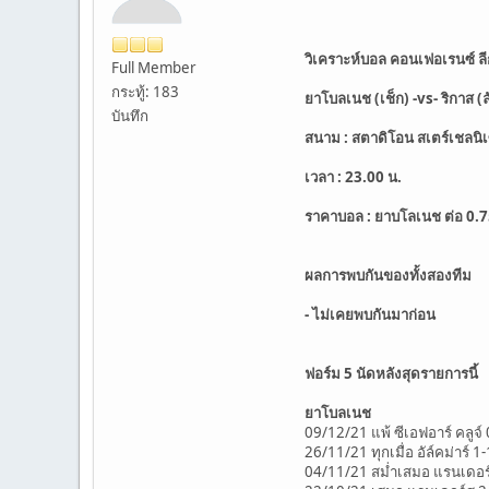
วิเคราะห์บอล คอนเฟอเรนซ์ ล
Full Member
กระทู้: 183
ยาโบลเนช (เช็ก) -vs- ริกาส (ล
บันทึก
สนาม : สตาดิโอน สเตร์เชลนิ
เวลา : 23.00 น.
ราคาบอล : ยาบโลเนช ต่อ 0.
ผลการพบกันของทั้งสองทีม
- ไม่เคยพบกันมาก่อน
ฟอร์ม 5 นัดหลังสุดรายการนี้
ยาโบลเนช
09/12/21 แพ้ ซีเอฟอาร์ คลูจ์ 
26/11/21 ทุกเมื่อ อัล์คม่าร์ 1-
04/11/21 สม่ำเสมอ แรนเดอร์ส