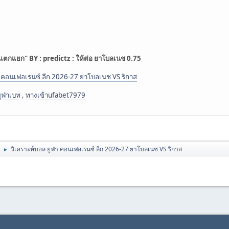
ม่แตกแยก" BY : predictz : ให้ต่อ ยาโบลเนช 0.75
่า คอนเฟอเรนซ์ ลีก 2026-27 ยาโบลเนช VS ริกาส
ูฟ่าเบท
,
ทางเข้าufabet7979
วิเคราะห์บอล ยูฟ่า คอนเฟอเรนซ์ ลีก 2026-27 ยาโบลเนช VS ริกาส
►