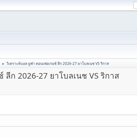
วิเคราะห์บอล ยูฟ่า คอนเฟอเรนซ์ ลีก 2026-27 ยาโบลเนช VS ริกาส
►
ซ์ ลีก 2026-27 ยาโบลเนช VS ริกาส