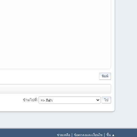
พิมพ์
ข้ามไปที่
|
|
ช่วยเหลือ
ข้อตกลงและเงื่อนไข
ขึ้น ▲