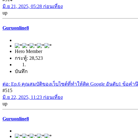
มิ.ย 21, 2025, 05:28 ก่อนเที่ยง
up
Guruonline8
Hero Member
กระทู้: 28,523
บันทึก
ต่อ: Ep.6 คุณสมบัติของเว็บไซต์ที่ทำให้ติด Google อันดับ1 ข้อค
#515
มิ.ย 22, 2025, 11:23 ก่อนเที่ยง
up
Guruonline8