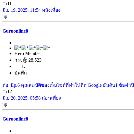
#511
มิ.ย 19, 2025, 11:54 หลังเที่ยง
up
Guruonline8
Hero Member
กระทู้: 28,523
บันทึก
ต่อ: Ep.6 คุณสมบัติของเว็บไซต์ที่ทำให้ติด Google อันดับ1 ข้อค
#512
มิ.ย 20, 2025, 05:58 ก่อนเที่ยง
up
Guruonline8