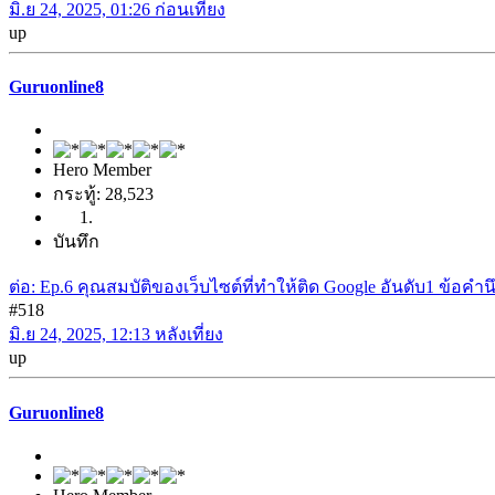
มิ.ย 24, 2025, 01:26 ก่อนเที่ยง
up
Guruonline8
Hero Member
กระทู้: 28,523
บันทึก
ต่อ: Ep.6 คุณสมบัติของเว็บไซต์ที่ทำให้ติด Google อันดับ1 ข้อค
#518
มิ.ย 24, 2025, 12:13 หลังเที่ยง
up
Guruonline8