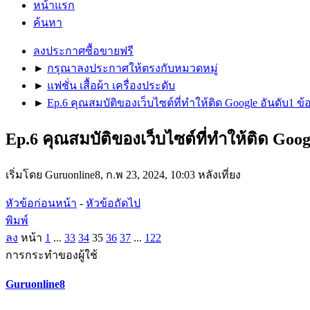
หน้าแรก
ค้นหา
ลงประกาศซื้อขายฟรี
►
กรุณาลงประกาศให้ตรงกับหมวดหมู่
►
แฟชั่น เสื้อผ้า เครื่องประดับ
►
Ep.6 คุณสมบัติของเว็บไซต์ที่ทำให้ติด Google อันดับ1 
Ep.6 คุณสมบัติของเว็บไซต์ที่ทำให้ติด Goo
เริ่มโดย Guruonline8, ก.พ 23, 2024, 10:03 หลังเที่ยง
หัวข้อก่อนหน้า
-
หัวข้อถัดไป
พิมพ์
ลง
หน้า
1
...
33
34
35
36
37
...
122
การกระทำของผู้ใช้
Guruonline8