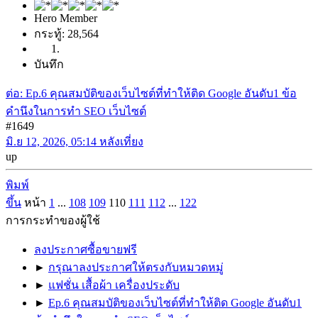
Hero Member
กระทู้: 28,564
บันทึก
ต่อ: Ep.6 คุณสมบัติของเว็บไซต์ที่ทำให้ติด Google อันดับ1 ข้อ
คำนึงในการทำ SEO เว็บไซต์
#1649
มิ.ย 12, 2026, 05:14 หลังเที่ยง
up
พิมพ์
ขึ้น
หน้า
1
...
108
109
110
111
112
...
122
การกระทำของผู้ใช้
ลงประกาศซื้อขายฟรี
►
กรุณาลงประกาศให้ตรงกับหมวดหมู่
►
แฟชั่น เสื้อผ้า เครื่องประดับ
►
Ep.6 คุณสมบัติของเว็บไซต์ที่ทำให้ติด Google อันดับ1