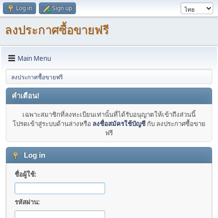
Log in
Sign up
ลงประกาศซื้อขายฟรี
Main Menu
ลงประกาศซื้อขายฟรี
คำเตือน!
เฉพาะสมาชิกที่ลงทะเบียนเท่านั้นที่ได้รับอนุญาตให้เข้าถึงส่วนนี้
โปรดเข้าสู่ระบบด้านล่างหรือ
ลงชื่อสมัครใช้บัญชี
กับ ลงประกาศซื้อขาย
ฟรี
Log in
ชื่อผู้ใช้:
รหัสผ่าน: