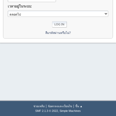
เวลาอยู่ในระบบ:
ลืมรหัสผ่านหรือไม่?
|
|
ช่วยเหลือ
ข้อตกลงและเงื่อนไข
ขึ้น ▲
,
SMF 2.1.3 © 2022
Simple Machines