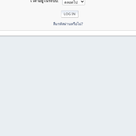
เวลาอยู่ในระบบ:
ลืมรหัสผ่านหรือไม่?